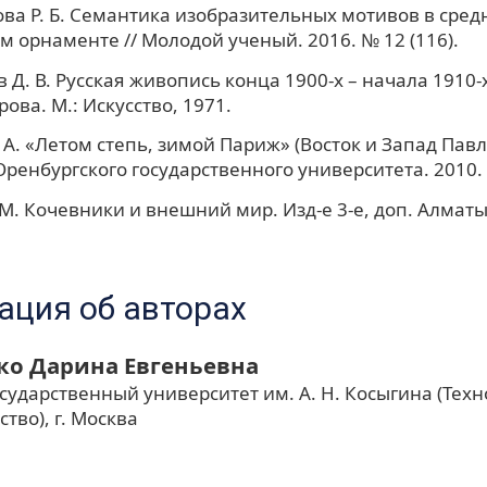
а Р. Б. Семантика изобразительных мотивов в сред
м орнаменте // Молодой ученый. 2016. № 12 (116).
Д. В. Русская живопись конца 1900-х – начала 1910-х 
Юрова. М.: Искусство, 1971.
 А. «Летом степь, зимой Париж» (Восток и Запад Пав
Оренбургского государственного университета. 2010. 
 М. Кочевники и внешний мир. Изд-е 3-е, доп. Алматы
ция об авторах
ко Дарина Евгеньевна
сударственный университет им. А. Н. Косыгина (Техн
тво), г. Москва