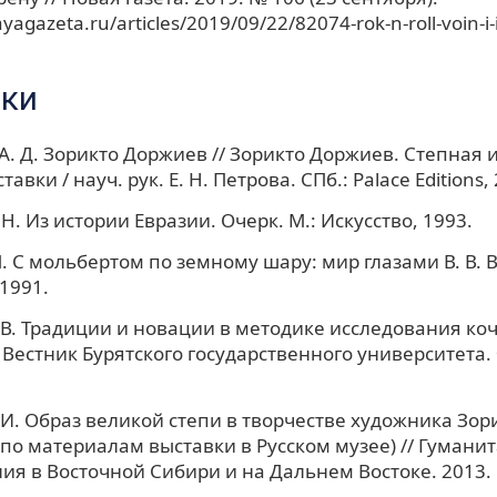
yagazeta.ru/articles/2019/09/22/82074-rok-n-roll-voin-i-
ки
А. Д. Зорикто Доржиев // Зорикто Доржиев. Степная 
тавки / науч. рук. Е. Н. Петрова. СПб.: Palace Editions,
Н. Из истории Евразии. Очерк. М.: Искусство, 1993.
. С мольбертом по земному шару: мир глазами В. В. 
 1991.
 В. Традиции и новации в методике исследования ко
/ Вестник Бурятского государственного университета
 И. Образ великой степи в творчестве художника Зор
по материалам выставки в Русском музее) // Гумани
ия в Восточной Сибири и на Дальнем Востоке. 2013. 