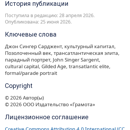
История публикации
Поступила в редакцию: 28 апреля 2026.
Опубликована: 25 июня 2026.
Ключевые слова
Джон Сингер Сарджент
культурный капитал
Позолоченный век
трансатлантическая элита
парадный портрет
John Singer Sargent
cultural capital
Gilded Age
transatlantic elite
formal/parade portrait
Copyright
© 2026 Автор(ы)
© 2026 ООО Издательство «Грамота»
Лицензионное соглашение
Creative Commons Attribution 4.0 International (CC