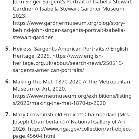
John Singer Sargent’s Portrait of Isabella Stewart
Gardner // Isabella Stewart Gardner Museum.
2023.
https://www.gardnermuseum.org/blog/story-
behind-john-singer-sargents-portrait-isabella-
stewart-gardner
Heiress: Sargent’s American Portraits // English
Heritage. 2025. https://www.english-
heritage.org.uk/about/search-news/250515-
sargents-american-portraits/
Making The Met, 1870-2020 // The Metropolitan
Museum of Art. 2020.
https://www.metmuseum.org/exhibitions/listing
s/2020/making-the-met-1870-to-2020
Mary Crowninshield Endicott Chamberlain (Mrs.
Joseph Chamberlain) // National Gallery of Art.
2026. https://www.nga.gov/collection/art-object-
page.45604.html