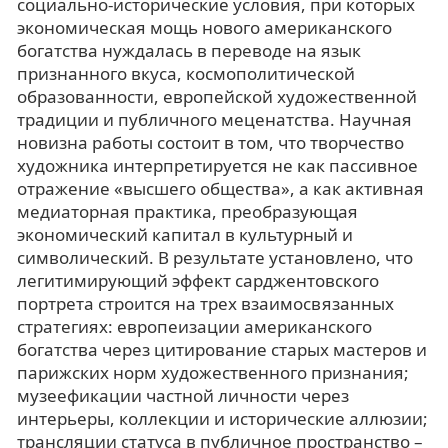
социально-исторические условия, при которых
экономическая мощь нового американского
богатства нуждалась в переводе на язык
признанного вкуса, космополитической
образованности, европейской художественной
традиции и публичного меценатства. Научная
новизна работы состоит в том, что творчество
художника интерпретируется не как пассивное
отражение «высшего общества», а как активная
медиаторная практика, преобразующая
экономический капитал в культурный и
символический. В результате установлено, что
легитимирующий эффект сарджентовского
портрета строится на трех взаимосвязанных
стратегиях: европеизации американского
богатства через цитирование старых мастеров и
парижских норм художественного признания;
музеефикации частной личности через
интерьеры, коллекции и исторические аллюзии;
трансляции статуса в публичное пространство –