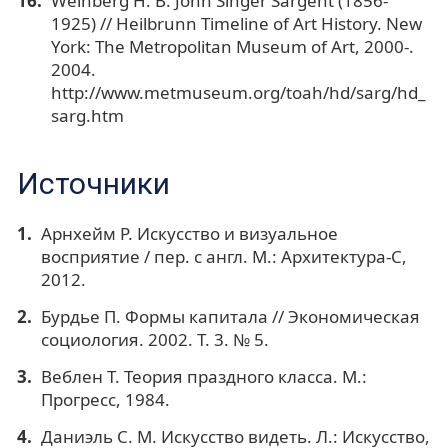
Weinberg H. B. John Singer Sargent (1856-
1925) // Heilbrunn Timeline of Art History. New
York: The Metropolitan Museum of Art, 2000-.
2004.
http://www.metmuseum.org/toah/hd/sarg/hd_
sarg.htm
Источники
Арнхейм Р. Искусство и визуальное
восприятие / пер. с англ. М.: Архитектура-С,
2012.
Бурдье П. Формы капитала // Экономическая
социология. 2002. Т. 3. № 5.
Веблен Т. Теория праздного класса. М.:
Прогресс, 1984.
Даниэль С. М. Искусство видеть. Л.: Искусство,