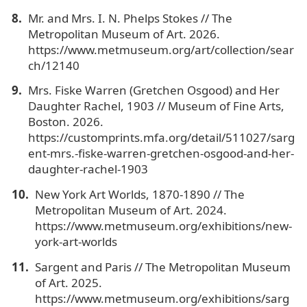
Mr. and Mrs. I. N. Phelps Stokes // The
Metropolitan Museum of Art. 2026.
https://www.metmuseum.org/art/collection/sear
ch/12140
Mrs. Fiske Warren (Gretchen Osgood) and Her
Daughter Rachel, 1903 // Museum of Fine Arts,
Boston. 2026.
https://customprints.mfa.org/detail/511027/sarg
ent-mrs.-fiske-warren-gretchen-osgood-and-her-
daughter-rachel-1903
New York Art Worlds, 1870-1890 // The
Metropolitan Museum of Art. 2024.
https://www.metmuseum.org/exhibitions/new-
york-art-worlds
Sargent and Paris // The Metropolitan Museum
of Art. 2025.
https://www.metmuseum.org/exhibitions/sarg