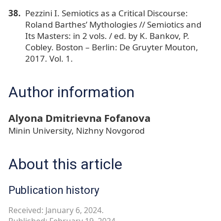
Pezzini I. Semiotics as a Critical Discourse:
Roland Barthes’ Mythologies // Semiotics and
Its Masters: in 2 vols. / ed. by K. Bankov, P.
Cobley. Boston – Berlin: De Gruyter Mouton,
2017. Vol. 1.
Author information
Alyona Dmitrievna Fofanova
Minin University, Nizhny Novgorod
About this article
Publication history
Received: January 6, 2024.
Published: February 19, 2024.