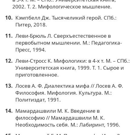
2002. Т. 2. Мифологическое мышление.
Кэмпбелл Дж. Тысячеликий герой. СПб.:
Питер, 2018.
Леви-Брюль Л. Сверхъестественное в
первобытном мышлении. М.: Педагогика-
Пресс, 1994.
Леви-Стросс К. Мифологики: в 4-х т. М. – СПб.:
Университетская книга, 1999. Т. 1. Сырое и
приготовленное.
Лосев А. Ф. Диалектика мифа // Лосев А. Ф.
Философия. Мифология. Культура. М.:
Политиздат, 1991.
Мамардашвили М. К. Введение в
философию // Мамардашвили М. К.
Необходимость себя. М.: Лабиринт, 1996.