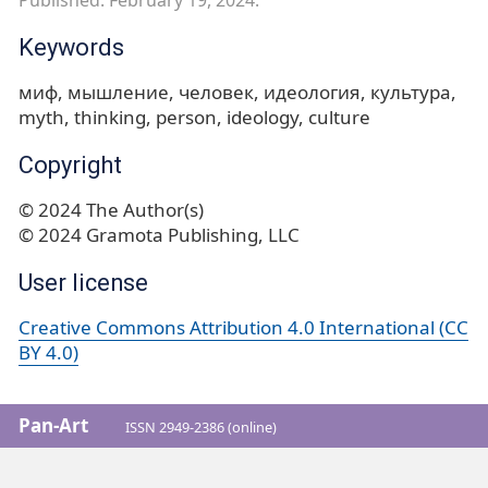
Keywords
миф
мышление
человек
идеология
культура
myth
thinking
person
ideology
culture
Copyright
© 2024 The Author(s)
© 2024 Gramota Publishing, LLC
User license
Creative Commons Attribution 4.0 International (CC
BY 4.0)
Pan-Art
ISSN 2949-2386 (online)