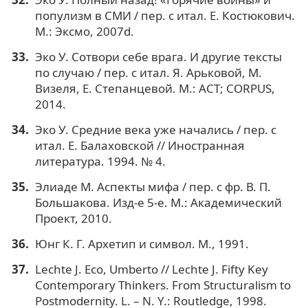
популизм в СМИ / пер. с итал. Е. Костюкович.
М.: Эксмо, 2007d.
Эко У. Сотвори себе врага. И другие тексты
по случаю / пер. с итал. Я. Арьковой, М.
Визеля, Е. Степанцевой. М.: АСТ; CORPUS,
2014.
Эко У. Средние века уже начались / пер. с
итал. Е. Балаховской // Иностранная
литература. 1994. № 4.
Элиаде М. Аспекты мифа / пер. с фр. В. П.
Большакова. Изд-е 5-е. М.: Академический
Проект, 2010.
Юнг К. Г. Архетип и символ. М., 1991.
Lechte J. Eco, Umberto // Lechte J. Fifty Key
Contemporary Thinkers. From Structuralism to
Postmodernity. L. – N. Y.: Routledge, 1998.