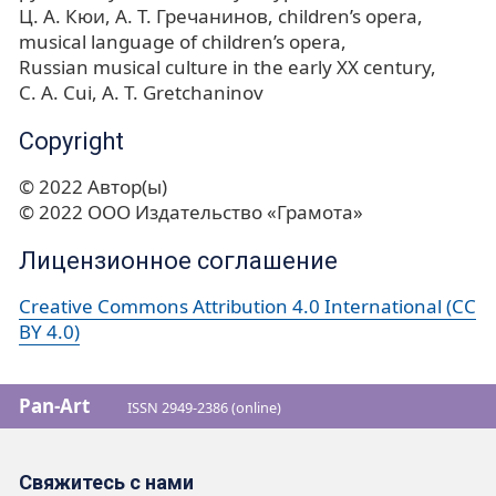
Ц. А. Кюи
А. Т. Гречанинов
children’s opera
musical language of children’s opera
Russian musical culture in the early XX century
С. A. Cui
A. T. Gretchaninov
Copyright
© 2022 Автор(ы)
© 2022 ООО Издательство «Грамота»
Лицензионное соглашение
Creative Commons Attribution 4.0 International (CC
BY 4.0)
Pan-Art
ISSN 2949-2386 (online)
Свяжитесь с нами