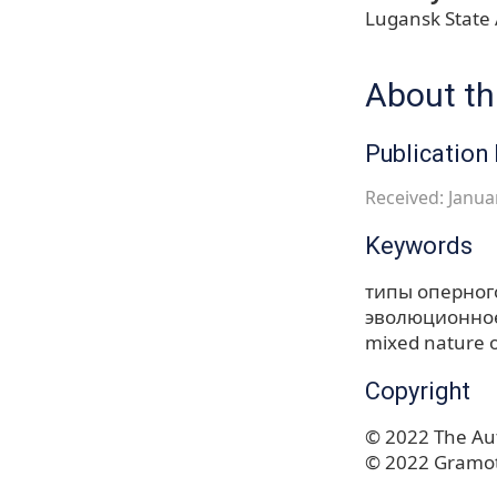
Lugansk State
About thi
Publication 
Received: Januar
Keywords
типы оперног
эволюционно
mixed nature 
Copyright
© 2022 The Aut
© 2022 Gramot