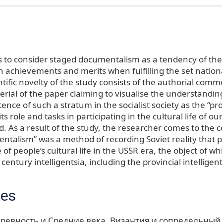
 to consider staged documentalism as a tendency of the 
gh achievements and merits when fulfilling the set natio
ntific novelty of the study consists of the authorial comm
terial of the paper claiming to visualise the understandin
tence of such a stratum in the socialist society as the “pro
 its role and tasks in participating in the cultural life of o
. As a result of the study, the researcher comes to the 
ntalism” was a method of recording Soviet reality that 
 of people’s cultural life in the USSR era, the object of w
century intelligentsia, including the provincial intelligent
ces
ревность и Средние века. Византия и сопредельный 