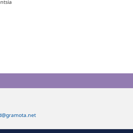
entsia
ed@gramota.net