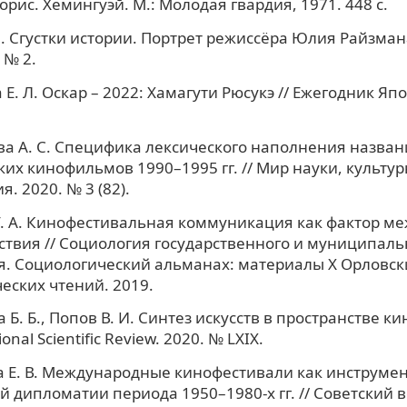
орис. Хемингуэй. М.: Молодая гвардия, 1971. 448 с.
. Сгустки истории. Портрет режиссёра Юлия Райзмана
 № 2.
Е. Л. Оскар – 2022: Хамагути Рюсукэ // Ежегодник Яп
а А. С. Специфика лексического наполнения назван
их кинофильмов 1990–1995 гг. // Мир науки, культур
. 2020. № 3 (82).
. А. Кинофестивальная коммуникация как фактор м
твия // Социология государственного и муниципаль
. Социологический альманах: материалы X Орловск
еских чтений. 2019.
 Б. Б., Попов В. И. Синтез искусств в пространстве 
ional Scientific Review. 2020. № LXIX.
 Е. В. Международные кинофестивали как инструмен
й дипломатии периода 1950–1980-х гг. // Советский в