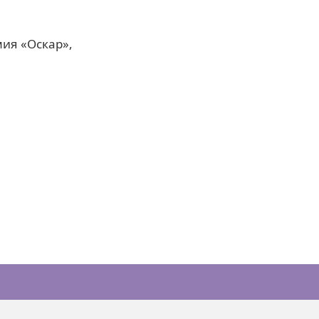
ия «Оскар»