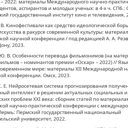
 – 2022: материалы Международного научно-практич
дентов, аспирантов и молодых ученых: в 4-х ч. СПб.: 
кий государственный институт кино и телевидения, 
 В. Кинофестивали как средство идеологической борь
скусства в ракурсе современной культуры: материал
кой научной конференции / под редакцией А. А. Рез
ону, 2023.
Ю. В. Особенности перевода фильмонимов (на мате
ильмов – номинантов премии «Оскар» – 2022) // Язы
современном мире: материалы XII Международной н
ой конференции. Омск, 2023.
. Е. Нейросетевая система прогнозирования получен
ный интеллект в решении актуальных социальных и
ких проблем XXI века: сборник статей по материал
ской научно-практической конференции с междунар
 Пермь: Пермский государственный национальный
ельский университет, 2022.