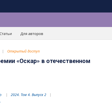
Статьи
Для авторов
Открытый доступ
ремии «Оскар» в отечественном
о
2024. Том 4. Выпуск 2
1