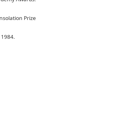
solation Prize
, 1984.