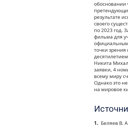
обосновании 
претендующим
результате ис
своего сущест
по 2023 год. 
фильма для у
официальным
точки зрения 
десятилетием
Никита Михалк
заявки, 4 ном
всему миру с
Однако это не
на мировое к
Источни
Беляев В. А