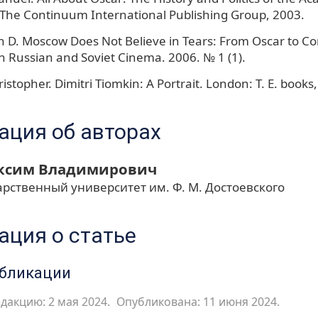
The Continuum International Publishing Group, 2003.
D. Moscow Does Not Believe in Tears: From Oscar to Con
 in Russian and Soviet Cinema. 2006. № 1 (1).
stopher. Dimitri Tiomkin: A Portrait. London: T. E. books
ция об авторах
ксим Владимирович
рственный университет им. Ф. М. Достоевского
ция о статье
убликации
дакцию: 2 мая 2024.
Опубликована: 11 июня 2024.