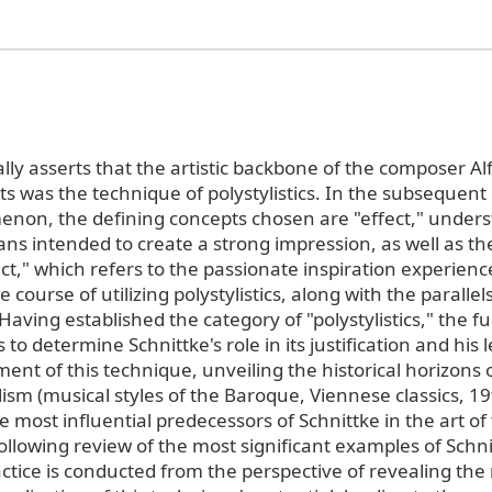
ally asserts that the artistic backbone of the composer Al
its was the technique of polystylistics. In the subsequen
enon, the defining concepts chosen are "effect," unders
ns intended to create a strong impression, as well as th
fect," which refers to the passionate inspiration experien
 course of utilizing polystylistics, along with the parallels
 Having established the category of "polystylistics," the f
 to determine Schnittke's role in its justification and his 
ent of this technique, unveiling the historical horizons o
ism (musical styles of the Baroque, Viennese classics, 1
e most influential predecessors of Schnittke in the art of
ollowing review of the most significant examples of Schni
ractice is conducted from the perspective of revealing th