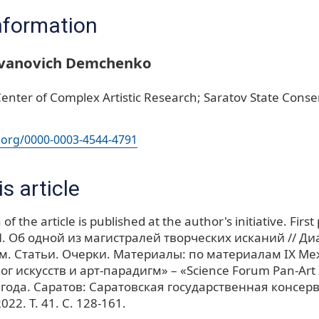
nformation
Ivanovich Demchenko
Center of Complex Artistic Research; Saratov State Conse
d.org/0000-0003-4544-4791
s article
of the article is published at the author's initiative. First
. Об одной из магистралей творческих исканий // Ди
гм. Статьи. Очерки. Материалы: по материалам IX М
г искусств и арт-парадигм» – «Science Forum Pan-Art 
года. Саратов: Саратовская государственная консерв
022. Т. 41. С. 128-161.