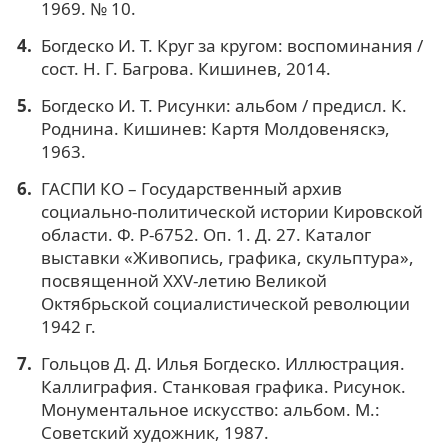
1969. № 10.
Богдеско И. Т. Круг за кругом: воспоминания /
сост. Н. Г. Багрова. Кишинев, 2014.
Богдеско И. Т. Рисунки: альбом / предисл. К.
Роднина. Кишинев: Картя Молдовеняскэ,
1963.
ГАСПИ КО – Государственный архив
социально-политической истории Кировской
области. Ф. Р-6752. Оп. 1. Д. 27. Каталог
выставки «Живопись, графика, скульптура»,
посвященной XXV-летию Великой
Октябрьской социалистической революции
1942 г.
Гольцов Д. Д. Илья Богдеско. Иллюстрация.
Каллиграфия. Станковая графика. Рисунок.
Монументальное искусство: альбом. М.:
Советский художник, 1987.