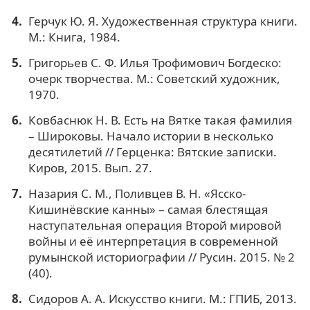
Герчук Ю. Я. Художественная структура книги.
М.: Книга, 1984.
Григорьев С. Ф. Илья Трофимович Богдеско:
очерк творчества. М.: Советский художник,
1970.
Ковбаснюк Н. В. Есть на Вятке такая фамилия
– Широковы. Начало истории в несколько
десятилетий // Герценка: Вятские записки.
Киров, 2015. Вып. 27.
Назария С. М., Поливцев В. Н. «Ясско-
Кишинёвские канны» – самая блестящая
наступательная операция Второй мировой
войны и её интерпретация в современной
румынской историографии // Русин. 2015. № 2
(40).
Сидоров А. А. Искусство книги. М.: ГПИБ, 2013.