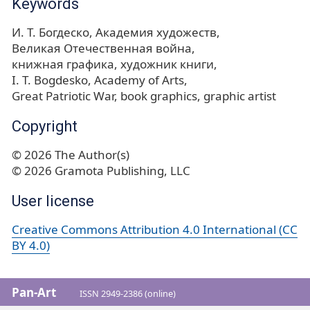
Keywords
И. Т. Богдеско
Академия художеств
Великая Отечественная война
книжная графика
художник книги
I. T. Bogdesko
Academy of Arts
Great Patriotic War
book graphics
graphic artist
Copyright
© 2026 The Author(s)
© 2026 Gramota Publishing, LLC
User license
Creative Commons Attribution 4.0 International (CC
BY 4.0)
Pan-Art
ISSN 2949-2386 (online)