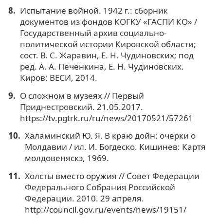
Испытание войной. 1942 г.: сборник
документов из фондов КОГКУ «ГАСПИ КО» /
Государственный архив социально-
политической истории Кировской области;
сост. В. С. Жаравин, Е. Н. Чудиновских; под
ред. А. А. Печенкина, Е. Н. Чудиновских.
Киров: ВЕСИ, 2014.
О сложном в музеях // Первый
Приднестровский. 21.05.2017.
https://tv.pgtrk.ru/ru/news/20170521/57261
Халаминский Ю. Я. В краю дойн: очерки о
Молдавии / ил. И. Богдеско. Кишинев: Картя
молдовеняскэ, 1969.
Холсты вместо оружия // Совет Федерации
Федерального Собрания Российской
Федерации. 2010. 29 апреля.
http://council.gov.ru/events/news/19151/