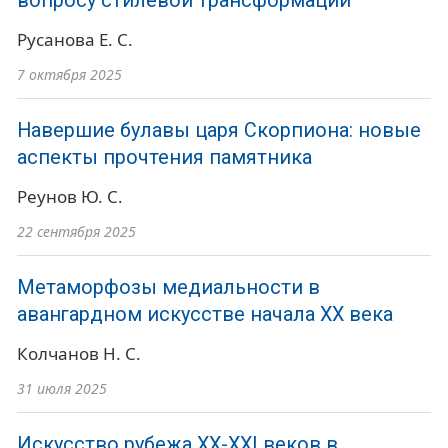
вопросу стилевой трансформации
Русанова Е. С.
7 октября 2025
Навершие булавы царя Скорпиона: новые
аспекты прочтения памятника
Реунов Ю. С.
22 сентября 2025
Метаморфозы медиальности в
авангардном искусстве начала XX века
Колчанов Н. С.
31 июля 2025
Искусство рубежа ХХ-ХХI веков в