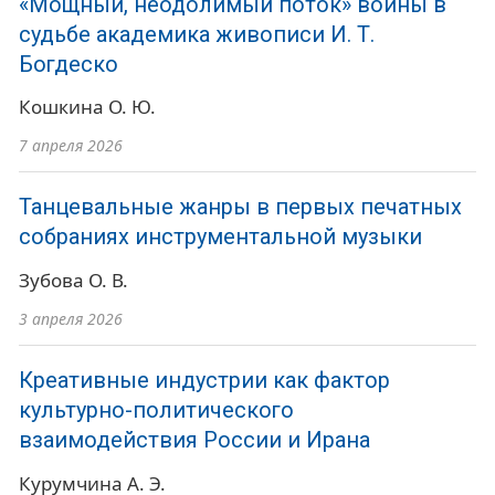
«Мощный, неодолимый поток» войны в
судьбе академика живописи И. Т.
Богдеско
Кошкина О. Ю.
7 апреля 2026
Танцевальные жанры в первых печатных
собраниях инструментальной музыки
Зубова О. В.
3 апреля 2026
Креативные индустрии как фактор
культурно-политического
взаимодействия России и Ирана
Курумчина А. Э.