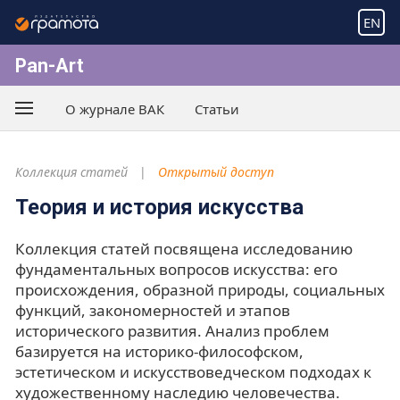
EN
Pan-Art
О журнале ВАК
Статьи
Коллекция статей
Открытый доступ
Теория и история искусства
Коллекция статей посвящена исследованию
фундаментальных вопросов искусства: его
происхождения, образной природы, социальных
функций, закономерностей и этапов
исторического развития. Анализ проблем
базируется на историко-философском,
эстетическом и искусствоведческом подходах к
художественному наследию человечества.