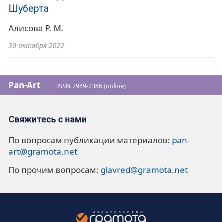
Шуберта
Алисова Р. М.
30 октября 2022
Pan-Art
ISSN 2949-2386 (online)
Свяжитесь с нами
По вопросам публикации материалов:
pan-
art@gramota.net
По прочим вопросам:
glavred@gramota.net